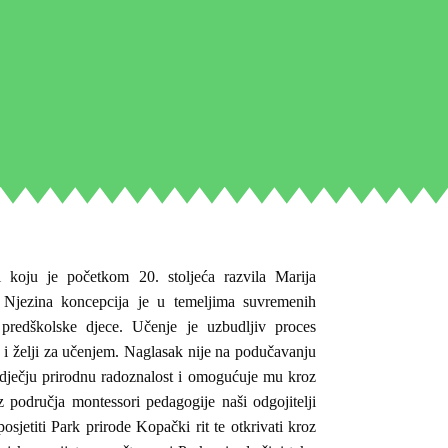
 koju je početkom 20. stoljeća razvila Marija
. Njezina koncepcija je u temeljima suvremenih
 predškolske djece. Učenje je uzbudljiv proces
ni i želji za učenjem. Naglasak nije na podučavanju
 dječju prirodnu radoznalost i omogućuje mu kroz
z područja montessori pedagogije naši odgojitelji
osjetiti Park prirode Kopački rit te otkrivati kroz