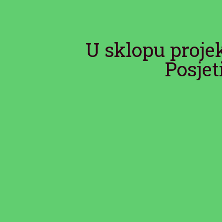
U sklopu projek
Posjet