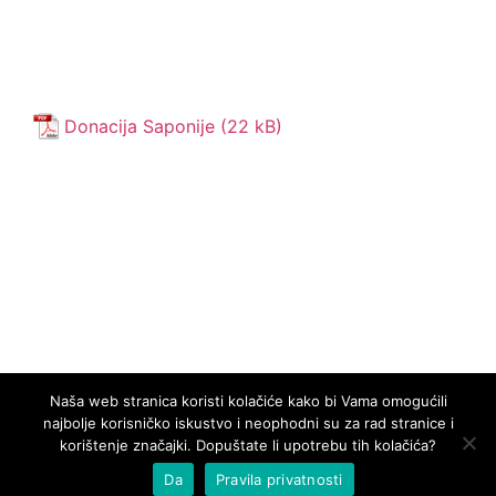
Donacija Saponije
Naša web stranica koristi kolačiće kako bi Vama omogućili
najbolje korisničko iskustvo i neophodni su za rad stranice i
korištenje značajki. Dopuštate li upotrebu tih kolačića?
Da
Pravila privatnosti