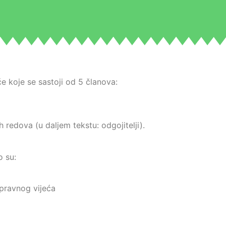
e koje se sastoji od 5 članova:
ih redova (u daljem tekstu: odgojitelji).
o su:
Upravnog vijeća