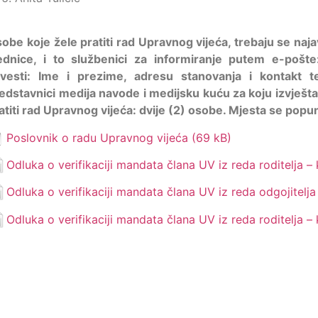
obe koje žele pratiti rad Upravnog vijeća, trebaju se najav
ednice, i to službenici za informiranje putem e-poš
vesti: Ime i prezime, adresu stanovanja i kontakt te
edstavnici medija navode i medijsku kuću za koju izvješt
atiti rad Upravnog vijeća: dvije (2) osobe. Mjesta se popu
Poslovnik o radu Upravnog vijeća
Odluka o verifikaciji mandata člana UV iz reda roditelja –
Odluka o verifikaciji mandata člana UV iz reda odgojitelja
Odluka o verifikaciji mandata člana UV iz reda roditelja –