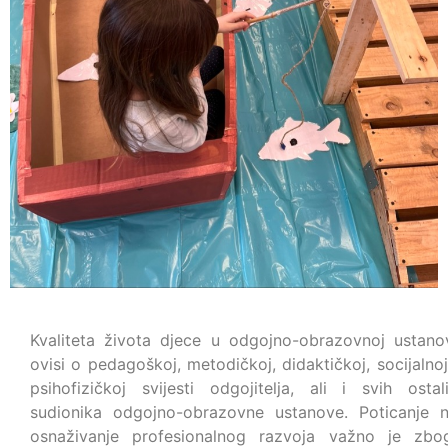
Kvaliteta života djece u odgojno-obrazovnoj ustano
ovisi o pedagoškoj, metodičkoj, didaktičkoj, socijalnoj
psihofizičkoj svijesti odgojitelja, ali i svih ostal
sudionika odgojno-obrazovne ustanove. Poticanje 
osnaživanje profesionalnog razvoja važno je zb