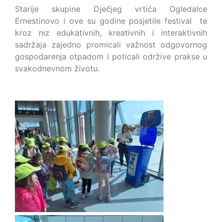
Starije skupine Dječjeg vrtića Ogledalce
Ernestinovo i ove su godine posjetile festival te
kroz niz edukativnih, kreativnih i interaktivnih
sadržaja zajedno promicali važnost odgovornog
gospodarenja otpadom i poticali održive prakse u
svakodnevnom životu.