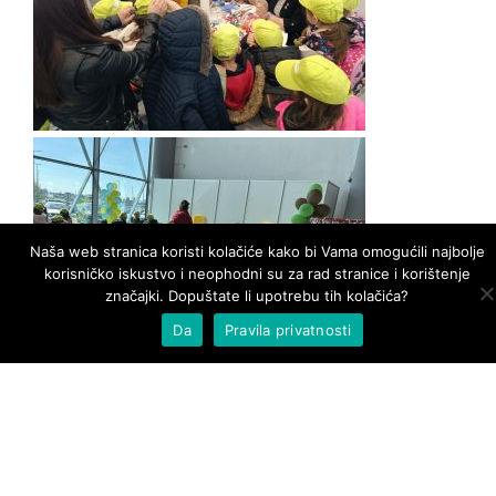
Naša web stranica koristi kolačiće kako bi Vama omogućili najbolje
korisničko iskustvo i neophodni su za rad stranice i korištenje
značajki. Dopuštate li upotrebu tih kolačića?
Da
Pravila privatnosti