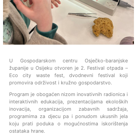
U Gospodarskom centru Osječko-baranjske
županije u Osijeku otvoren je 2. Festival otpada –
Eco city waste fest, dvodnevni festival koji
promovira održivost i kružno gospodarstvo.
Program je obogaćen nizom inovativnih radionica i
interaktivnih edukacija, prezentacijama ekoloških
inovacija, organizacijom zabavnih sadržaja,
programima za djecu pa i ponudom ukusnih jela
koju prati poduka o mogućnostima iskorištenja
ostataka hrane.