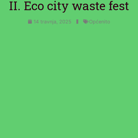
II. Eco city waste fest
14 travnja, 2025
Općenito