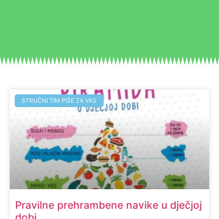
STRUČNI TIM PIŠE ZA VAS
Pravilne prehrambene navike u dječjoj
dobi