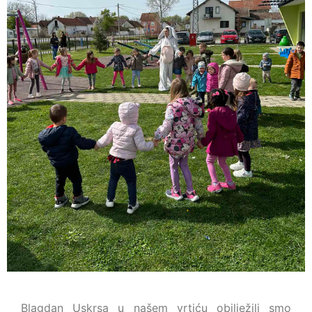
Blagdan Uskrsa u našem vrtiću obilježili smo