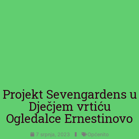
Projekt Sevengardens u
Dječjem vrtiću
Ogledalce Ernestinovo
7 srpnja, 2023
Općenito