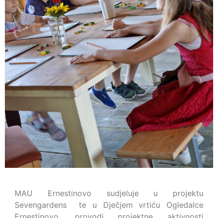
MAU Ernestinovo sudjeluje u projektu
Sevengardens te u Dječjem vrtiću Ogledalce
Ernestinovo, provodi projektne aktivnosti