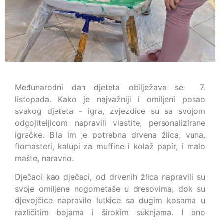
Međunarodni dan djeteta obilježava se 7.
listopada. Kako je najvažniji i omiljeni posao
svakog djeteta – igra, zvjezdice su sa svojom
odgojiteljicom napravili vlastite, personalizirane
igračke. Bila im je potrebna drvena žlica, vuna,
flomasteri, kalupi za muffine i kolaž papir, i malo
mašte, naravno.
Dječaci kao dječaci, od drvenih žlica napravili su
svoje omiljene nogometaše u dresovima, dok su
djevojčice napravile lutkice sa dugim kosama u
različitim bojama i širokim suknjama. I ono