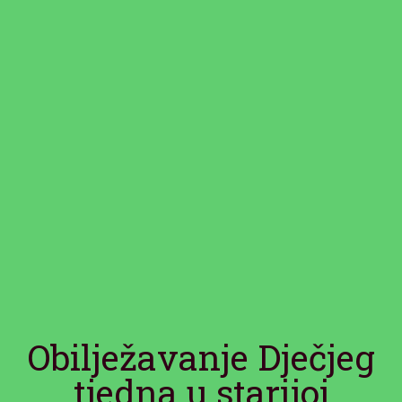
Obilježavanje Dječjeg
tjedna u starijoj