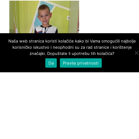
Naša web stranica koristi kolačiće kako bi Vama omogućili najbolje
korisničko iskustvo i neophodni su za rad stranice i korištenje
značajki. Dopuštate li upotrebu tih kolačića?
Da
Pravila privatnosti