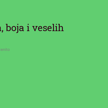
 boja i veselih
enito