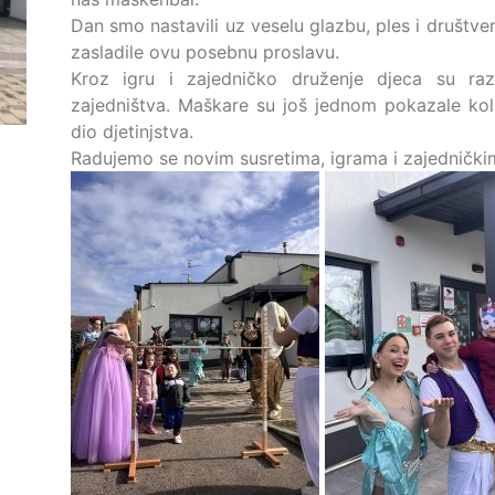
Dan smo nastavili uz veselu glazbu, ples i društv
zasladile ovu posebnu proslavu.
Kroz igru i zajedničko druženje djeca su raz
zajedništva. Maškare su još jednom pokazale koli
dio djetinjstva.
Radujemo se novim susretima, igrama i zajednič