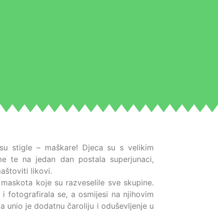
su stigle – maškare! Djeca su s velikim
e te na jedan dan postala superjunaci,
aštoviti likovi.
maskota koje su razveselile sve skupine.
i fotografirala se, a osmijesi na njihovim
a unio je dodatnu čaroliju i oduševljenje u