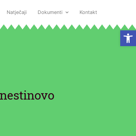
Natječaji
Dokumenti
Kontakt
Open
rnestinovo