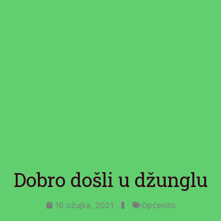
Dobro došli u džunglu
16 ožujka, 2021
Općenito