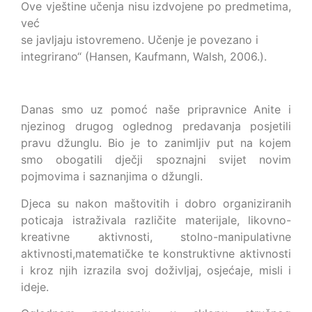
Ove vještine učenja nisu izdvojene po predmetima,
već
se javljaju istovremeno. Učenje je povezano i
integrirano“ (Hansen, Kaufmann, Walsh, 2006.).
Danas smo uz pomoć naše pripravnice Anite i
njezinog drugog oglednog predavanja posjetili
pravu džunglu. Bio je to zanimljiv put na kojem
smo obogatili dječji spoznajni svijet novim
pojmovima i saznanjima o džungli.
Djeca su nakon maštovitih i dobro organiziranih
poticaja istraživala različite materijale, likovno-
kreativne aktivnosti, stolno-manipulativne
aktivnosti,matematičke te konstruktivne aktivnosti
i kroz njih izrazila svoj doživljaj, osjećaje, misli i
ideje.