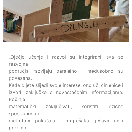
„Dječje učenje i razvoj su integrirani, sva se
razvojna
područja razvijaju paralelno i međusobno su
povezana.
Kada dijete slijedi svoje interese, ono uči činjenice i
izvodi zaključke o novostečenim informacijama.
Počinje
matematički zaključivati, koristiti jezične
sposobnosti i
metodom pokušaja i pogrešaka rješava neki
problem.